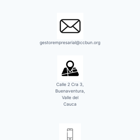
gestorempresarial@ccbun.org
Calle 2 Cra 3,
Buenaventura,
Valle del
Cauca