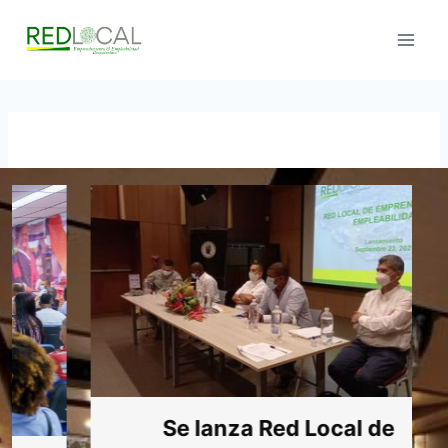
Saltar
al
contenido
Se lanza Red Local de