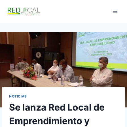
Saltar
al
contenido
NOTICIAS
Se lanza Red Local de
Emprendimiento y