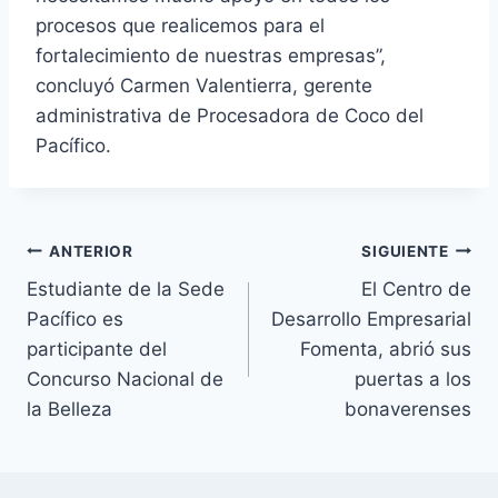
procesos que realicemos para el
fortalecimiento de nuestras empresas”,
concluyó Carmen Valentierra, gerente
administrativa de Procesadora de Coco del
Pacífico.
Navegación
ANTERIOR
SIGUIENTE
Estudiante de la Sede
El Centro de
de
Pacífico es
Desarrollo Empresarial
entradas
participante del
Fomenta, abrió sus
Concurso Nacional de
puertas a los
la Belleza
bonaverenses