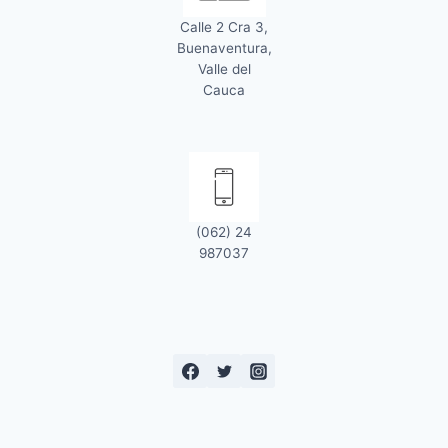
Calle 2 Cra 3,
Buenaventura,
Valle del
Cauca
(062) 24
987037