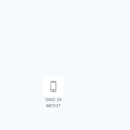
(062) 24
987037