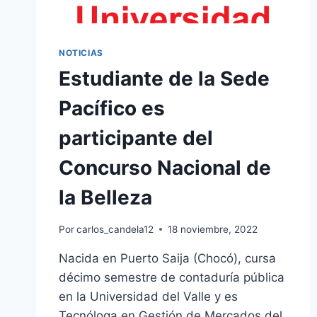
NOTICIAS
Estudiante de la Sede
Pacífico es
participante del
Concurso Nacional de
la Belleza
Por
carlos_candela12
18 noviembre, 2022
Nacida en Puerto Saija (Chocó), cursa
décimo semestre de contaduría pública
en la Universidad del Valle y es
Tecnóloga en Gestión de Mercados del