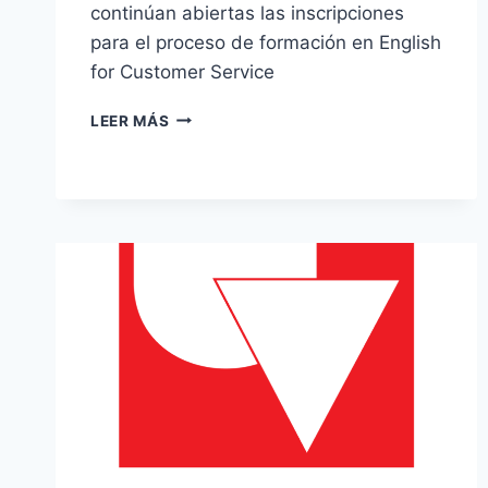
continúan abiertas las inscripciones
para el proceso de formación en English
for Customer Service
COMUNICADO
LEER MÁS
–
CONTINÚAN
ABIERTAS
LAS
INSCRIPCIONES
PARA
EL
PROGRAMA
EMPLEATURA